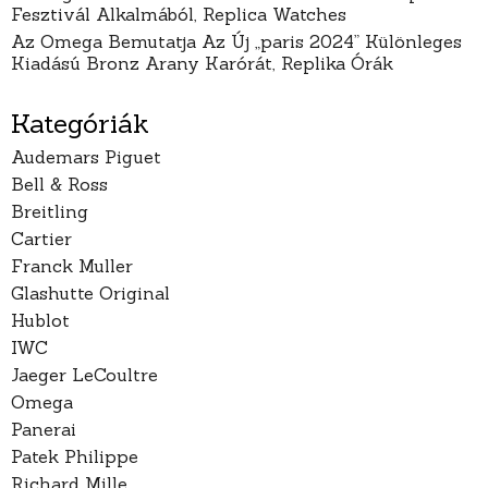
Fesztivál Alkalmából, Replica Watches
Az Omega Bemutatja Az Új „paris 2024” Különleges
Kiadású Bronz Arany Karórát, Replika Órák
Kategóriák
Audemars Piguet
Bell & Ross
Breitling
Cartier
Franck Muller
Glashutte Original
Hublot
IWC
Jaeger LeCoultre
Omega
Panerai
Patek Philippe
Richard Mille