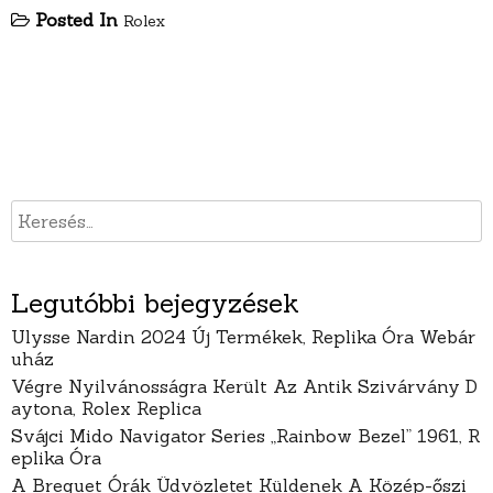
Posted In
Rolex
Legutóbbi bejegyzések
Ulysse Nardin 2024 Új Termékek, Replika Óra Webár
uház
Végre Nyilvánosságra Került Az Antik Szivárvány D
aytona, Rolex Replica
Svájci Mido Navigator Series „Rainbow Bezel” 1961, R
eplika Óra
A Breguet Órák Üdvözletet Küldenek A Közép-őszi