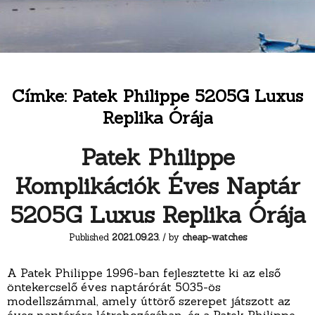
Címke:
Patek Philippe 5205G Luxus
Replika Órája
Patek Philippe
Komplikációk Éves Naptár
5205G Luxus Replika Órája
Published
2021.09.23.
/ by
cheap-watches
A Patek Philippe 1996-ban fejlesztette ki az első
öntekercselő éves naptárórát 5035-ös
modellszámmal, amely úttörő szerepet játszott az