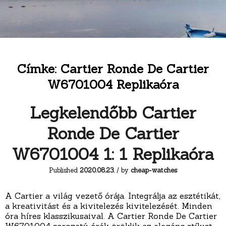
Címke:
Cartier Ronde De Cartier
W6701004 Replikaóra
Legkelendőbb Cartier
Ronde De Cartier
W6701004 1: 1 Replikaóra
Published
2020.08.23.
/ by
cheap-watches
A Cartier a világ vezető órája. Integrálja az esztétikát,
a kreativitást és a kivitelezés kivitelezését. Minden
óra híres klasszikusaival. A Cartier Ronde De Cartier